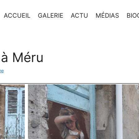
ACCUEIL
GALERIE
ACTU
MÉDIAS
BIO
 à Méru
ne