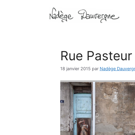
Aller
au
contenu
Rue Pasteur
18 janvier 2015
par
Nadège Dauverg