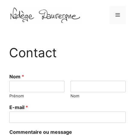
Aller
au
Menu
contenu
Contact
Nom
*
Prénom
Nom
E-mail
*
Commentaire ou message