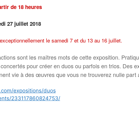
artir de 18 heures
i 27 juillet 2018
xceptionnellement le samedi 7 et du 13 au 16 juillet.
actions sont les maîtres mots de cette exposition. Pratiq
ont concertés pour créer en duos ou parfois en trios. Des 
nent vie à des œuvres que vous ne trouverez nulle part a
.com/expositions/duos
vents/233117860824753/