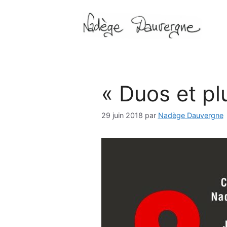
Aller
au
contenu
« Duos et plu
29 juin 2018
par
Nadège Dauvergne