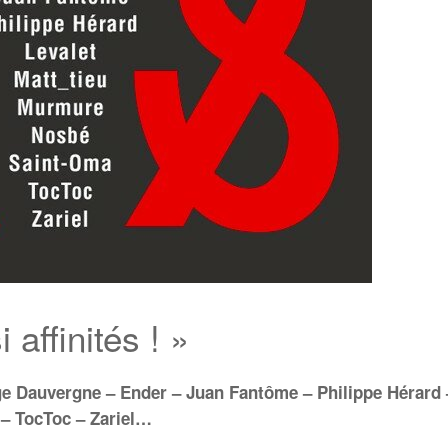
 affinités ! »
e Dauvergne – Ender – Juan Fantôme – Philippe Hérard –
– TocToc – Zariel…