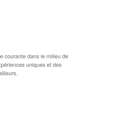
ue courante dans le milieu
de
expériences uniques et des
illeurs.