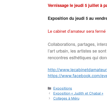
Vernissage le jeudi 5 juillet à p
Exposition du jeudi 5 au vendred
Le cabinet d’amateur sera fermé e
Collaborations, partages, inter
l’art urbain, les artistes se s
rencontres esthétiques qui don
http://www.lecabinetdamateur
https://www.facebook.com/e
Catégories
Expositions
Exposition « Judith et Chabal »
Collages à Méru