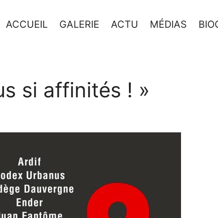
ACCUEIL
GALERIE
ACTU
MÉDIAS
BIO
s si affinités ! »