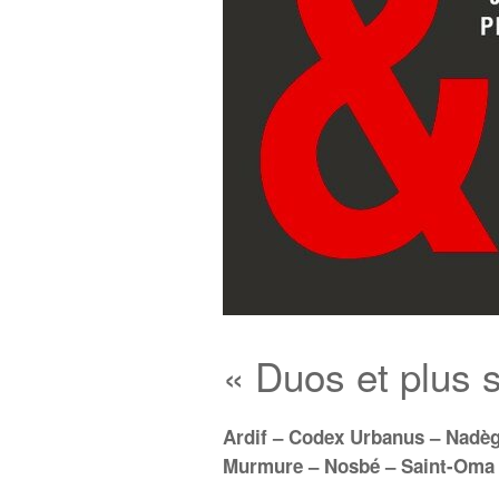
« Duos et plus si
Ardif – Codex Urbanus – Nadèg
Murmure – Nosbé – Saint-Oma 