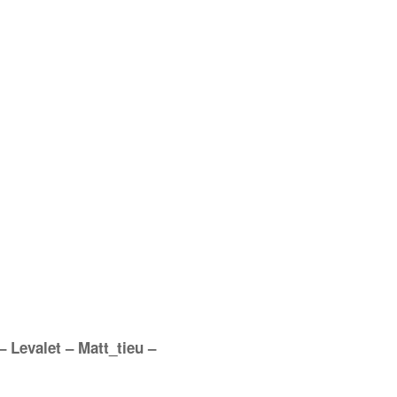
 Levalet – Matt_tieu –