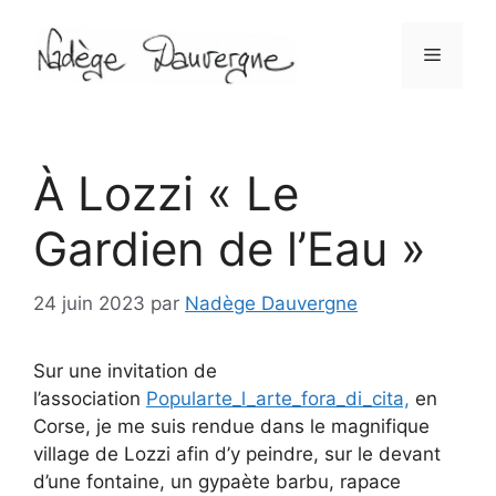
Aller
au
Menu
contenu
À Lozzi « Le
Gardien de l’Eau »
24 juin 2023
par
Nadège Dauvergne
Sur une invitation de
l’association
Popularte_l_arte_fora_di_cita,
en
Corse, je me suis rendue dans le magnifique
village de Lozzi afin d’y peindre, sur le devant
d’une fontaine, un gypaète barbu, rapace