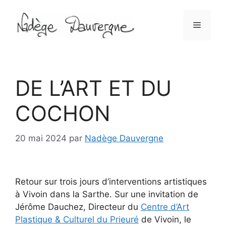
Aller
au
Menu
contenu
DE L’ART ET DU
COCHON
20 mai 2024
par
Nadège Dauvergne
Retour sur trois jours d’interventions artistiques
à Vivoin dans la Sarthe. Sur une invitation de
Jérôme Dauchez, Directeur du
Centre d’Art
Plastique & Culturel du Prieuré
de Vivoin, le