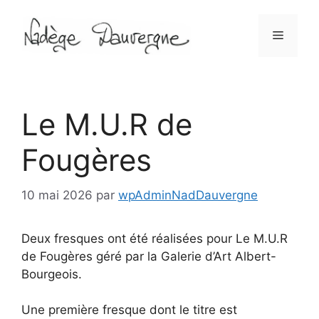
Aller
au
Menu
contenu
Le M.U.R de
Fougères
10 mai 2026
par
wpAdminNadDauvergne
Deux fresques ont été réalisées pour Le M.U.R
de Fougères géré par la Galerie d’Art Albert-
Bourgeois.
Une première fresque dont le titre est