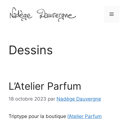
Aller
au
Menu
contenu
Dessins
L’Atelier Parfum
18 octobre 2023
par
Nadège Dauvergne
Triptype pour la boutique
l’Atelier Parfum